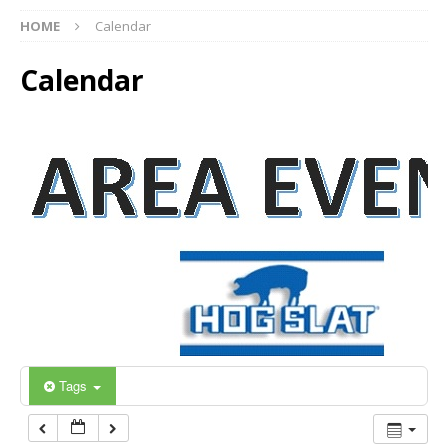
12:00 am
HOME
Calendar
Calendar
1:00 am
2:00 am
3:00 am
4:00 am
5:00 am
6:00 am
Tags
7:00 am