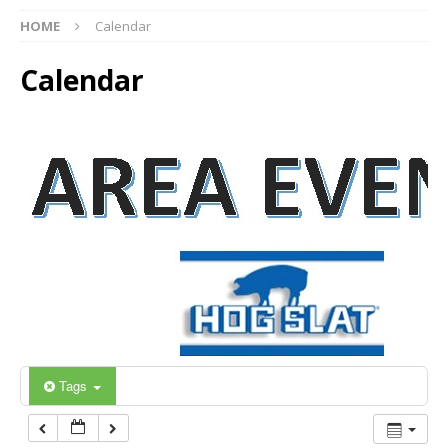
12:00 am
HOME
Calendar
Calendar
1:00 am
2:00 am
3:00 am
4:00 am
5:00 am
6:00 am
Tags
7:00 am